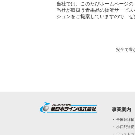
当社では、このたびホームページの
当社が取扱う青果品の物流サービス
ションをご提案していますので、ぜ
安全で豊
事業案内
・ 全国幹線輸
・ 小口配送便
・ ワンスト