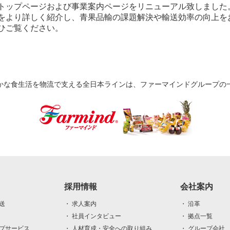
トップページおよび事業案内ページをリニューアル致しました
をより詳しく紹介し、青果品輸の課題解決や輸送効率の向上を
ひご覧ください。
かな食生活を物流で支える全日本ラインは、ファーマインドグループの
採用情報
会社案内
送
・ 求人案内
・ 沿革
・ 社員インタビュー
・ 拠点一覧
ップサービス
・ 人材育成・安全への取り組み
・ グループ会社