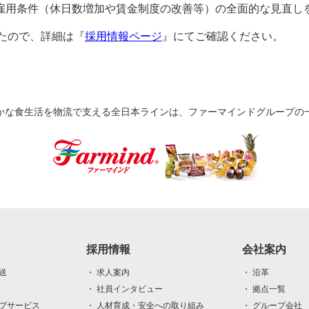
り雇用条件（休日数増加や賃金制度の改善等）の全面的な見直し
たので、詳細は『
採用情報ページ
』にてご確認ください。
かな食生活を物流で支える全日本ラインは、ファーマインドグループの
採用情報
会社案内
送
・ 求人案内
・ 沿革
・ 社員インタビュー
・ 拠点一覧
ップサービス
・ 人材育成・安全への取り組み
・ グループ会社