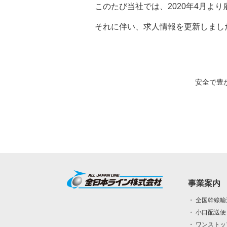
このたび当社では、2020年4月よ
それに伴い、求人情報を更新しまし
安全で豊
事業案内
・ 全国幹線輸
・ 小口配送便
・ ワンスト