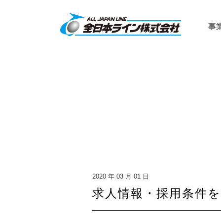
事
2020 年 03 月 01 日
求人情報・採用条件